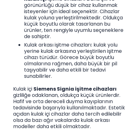
görünürlüğü düşük bir cihaz kullanmak
isteyenler için ideal seçenektir. Cihazlar
kulak yoluna yerleştirilmektedir. Oldukça
küçük boyutlu olarak tasarlanan bu
ürünler, ten rengiyle uyumlu seçeneklere
de sahiptir.
Kulak arkası işitme cihazları: kulak yolu
yerine kulak arkasına yerleştirilen işitme
cihazı türüdür. Görece büyük boyutlu
olmalarına rağmen, daha büyük bir pil
taşıyabilir ve daha etkili bir tedavi
sunabilirler.
Kulak içi
Siemens Signia işitme cihazları
gizliliğe odaklanan, oldukça küçük ürünlerdir.
Hafif ve orta dereceli duyma kayıplarının
tedavisinde başarıyla kullanılmaktadır. Estetik
açıdan kulak içi cihazlar daha tercih edilebilir
olsa da bazı ağır vakalarda kulak arkası
modeller daha etkili olmaktadır.