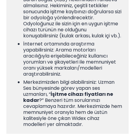
almalısınız. Hekiminiz, çeşitli tetkikler
sonucunda işitme kaybınızı doğrularsa sizi
bir odyoloğa yönlendirecektir.
Odyoloğunuz ile sizin için en uygun işitme
cihazı türünün ne olduğunu
konuşabilirsiniz (kulak arkası, kulak içi vb.).
İnternet ortamında araştırma
yapabilirsiniz: Arama motorları
aracılığıyla erişebileceğiniz kullanıcı
yorumları ve şikayetleri ile memnuniyet
oranı yüksek markaları/modelleri
araştırabilirsiniz.
Merkezimizden bilgi alabilirsiniz: Uzman
Ses bünyesinde görev yapan ses
uzmanları, “
İşitme cihazı fiyatları ne
kadar
?” Benzeri tüm sorularınızı
cevaplamaya hazırdır. Merkezimizde hem
memnuniyet oranıyla hem de üstün
kalitesiyle öne çıkan Widex cihaz
modelleri yer almaktadır.