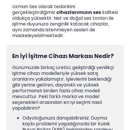
Uzman Ses olarak tedarikini
gerçekleştirdiğimiz
cihazlarımızın ses
kalitesi
oldukça yüksektir. Net ve doğal ses tonları ile
işitme duyunuza zenginlik katacak cihazlar,
aynı zamanda istenmeyen sesleri de
maskeleyebilmektedir.
En İyi İşitme Cihazı Markası Nedir?
Günümüzde birkaç üretici, geliştirdiği yenilikçi
işitme cihazı modelleriyle yüksek satış
oranlarını yakalamıştır. İşlevlerini beklendiği
gibi yerine getiren, dayanıklı ve yüksek
performanslı birden fazla cihaz modeli
mevcuttur. Peki farklı marka ve model
seçenekleri arasından en iyi seçimi nasıl
yapabilirim?
Odyoloğunuza danışabilirsiniz: Duyma
kaybı problemi yaşadığınızda bir Kulak
Burun Boğaz (KBB) hekiminden randevu