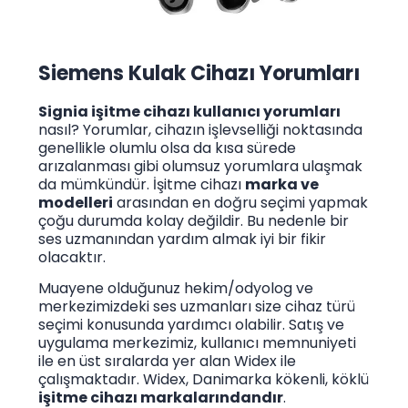
Siemens Kulak Cihazı Yorumları
Signia işitme cihazı kullanıcı yorumları
nasıl? Yorumlar, cihazın işlevselliği noktasında
genellikle olumlu olsa da kısa sürede
arızalanması gibi olumsuz yorumlara ulaşmak
da mümkündür. İşitme cihazı
marka ve
modelleri
arasından en doğru seçimi yapmak
çoğu durumda kolay değildir. Bu nedenle bir
ses uzmanından yardım almak iyi bir fikir
olacaktır.
Muayene olduğunuz hekim/odyolog ve
merkezimizdeki ses uzmanları size cihaz türü
seçimi konusunda yardımcı olabilir. Satış ve
uygulama merkezimiz, kullanıcı memnuniyeti
ile en üst sıralarda yer alan Widex ile
çalışmaktadır. Widex, Danimarka kökenli, köklü
işitme cihazı markalarındandır
.