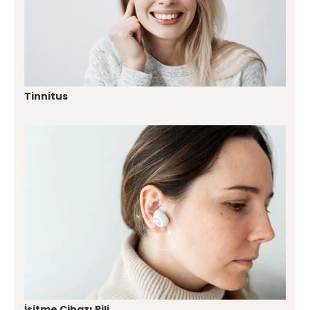
Tinnitus
İşitme Cihazı Pili