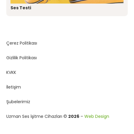
Ses Testi
Çerez Politikası
Gizlilik Politikası
KVKK
İletişim
Şubelerimiz
Uzman Ses İşitme Cihazları ©
2026
–
Web Design