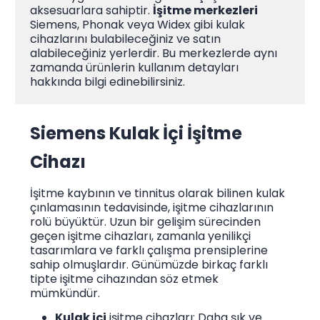
aksesuarlara sahiptir.
İşitme merkezleri
Siemens, Phonak veya Widex gibi kulak
cihazlarını bulabileceğiniz ve satın
alabileceğiniz yerlerdir. Bu merkezlerde aynı
zamanda ürünlerin kullanım detayları
hakkında bilgi edinebilirsiniz.
Siemens Kulak İçi İşitme
Cihazı
İşitme kaybının ve tinnitus olarak bilinen kulak
çınlamasının tedavisinde, işitme cihazlarının
rolü büyüktür. Uzun bir gelişim sürecinden
geçen işitme cihazları, zamanla yenilikçi
tasarımlara ve farklı çalışma prensiplerine
sahip olmuşlardır. Günümüzde birkaç farklı
tipte işitme cihazından söz etmek
mümkündür.
Kulak içi
işitme cihazları: Daha şık ve