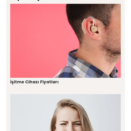
İşitme Cihazı Fiyatları