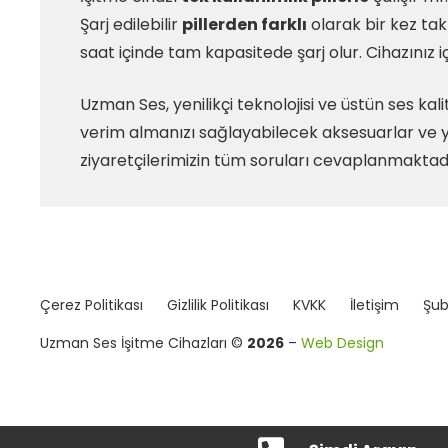
Şarj edilebilir
pillerden farklı
olarak bir kez takı
saat içinde tam kapasitede şarj olur. Cihazınız i
Uzman Ses, yenilikçi teknolojisi ve üstün ses kal
verim almanızı sağlayabilecek aksesuarlar ve y
ziyaretçilerimizin tüm soruları cevaplanmaktadı
Çerez Politikası
Gizlilik Politikası
KVKK
İletişim
Şub
Uzman Ses İşitme Cihazları ©
2026
–
Web Design