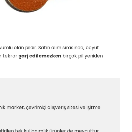
uyumlu olan pildir. Satın alım sırasında, boyut
er tekrar
şarj edilemezken
birçok pil yeniden
k market, çevrimiçi alışveriş sitesi ve işitme
ştirilen tek kullanımlık ürünler de mevcuttur.