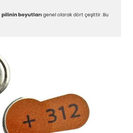
ı
pilinin boyutları
genel olarak dört çeşittir. Bu