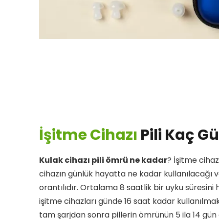
İşitme Cihazı
Pili Kaç G
Kulak cihazı pili ömrü ne kadar
? İşitme cihaz
cihazın günlük hayatta ne kadar kullanılacağı ve
orantılıdır. Ortalama 8 saatlik bir uyku süresini 
işitme cihazları günde 16 saat kadar kullanılma
tam şarjdan sonra pillerin ömrünün 5 ila 14 gün