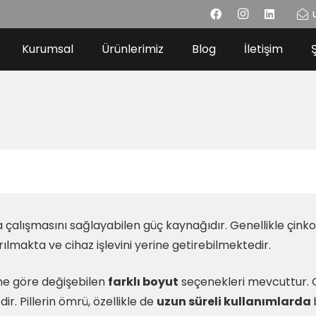
Kurumsal
Ürünlerimiz
Blog
İletişim
 çalışmasını sağlayabilen güç kaynağıdır. Genellikle çinko-
rılmakta ve cihaz işlevini yerine getirebilmektedir.
ne göre değişebilen
farklı boyut
seçenekleri mevcuttur. Ge
ir. Pillerin ömrü, özellikle de
uzun süreli kullanımlarda