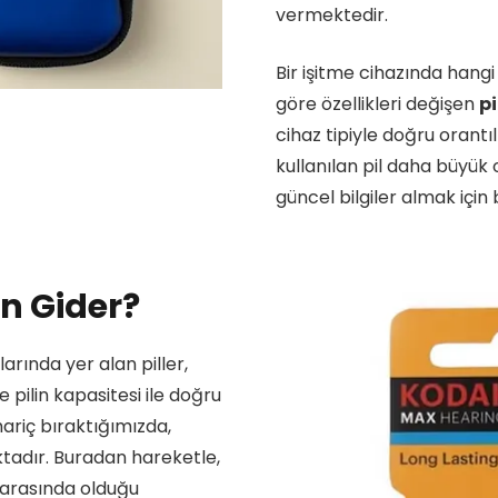
vermektedir.
Bir işitme cihazında hang
göre özellikleri değişen
pi
cihaz tipiyle doğru orantıl
kullanılan pil daha büyük o
güncel bilgiler almak için b
ün Gider?
larında yer alan piller,
 pilin kapasitesi ile doğru
hariç bıraktığımızda,
ktadır. Buradan hareketle,
 arasında olduğu