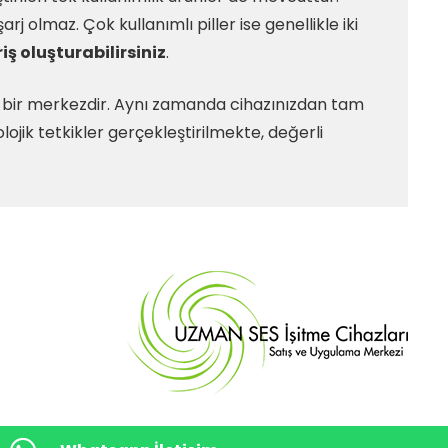
j olmaz. Çok kullanımlı piller ise genellikle iki
iş oluşturabilirsiniz
.
z bir merkezdir. Aynı zamanda cihazınızdan tam
jik tetkikler gerçekleştirilmekte, değerli