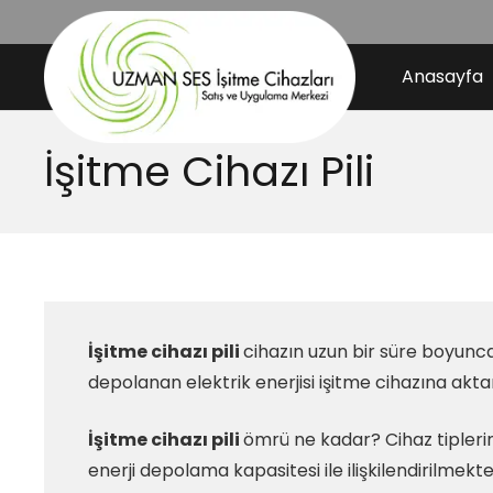
Anasayfa
İşitme Cihazı Pili
İşitme cihazı pili
cihazın uzun bir süre boyunca
depolanan elektrik enerjisi işitme cihazına akta
İşitme cihazı pili
ömrü ne kadar? Cihaz tipleri
enerji depolama kapasitesi ile ilişkilendirilmekted