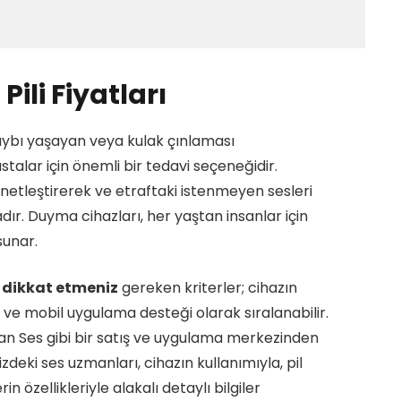
Pili Fiyatları
aybı yaşayan veya kulak çınlaması
alar için önemli bir tedavi seçeneğidir.
 netleştirerek ve etraftaki istenmeyen sesleri
r. Duyma cihazları, her yaştan insanlar için
sunar.
n
dikkat etmeniz
gereken kriterler; cihazın
ipi ve mobil uygulama desteği olarak sıralanabilir.
n Ses gibi bir satış ve uygulama merkezinden
zdeki ses uzmanları, cihazın kullanımıyla, pil
n özellikleriyle alakalı detaylı bilgiler