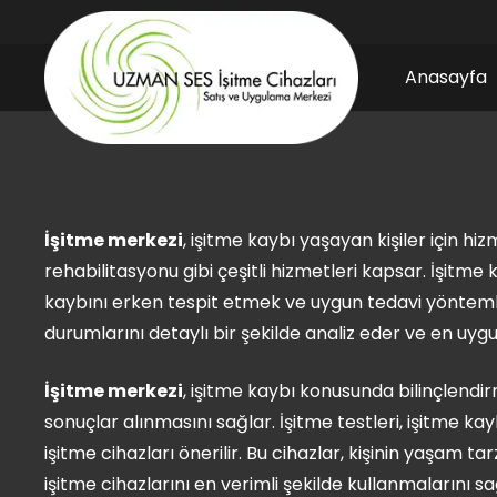
Anasayfa
İşitme merkezi
, işitme kaybı yaşayan kişiler için hi
rehabilitasyonu gibi çeşitli hizmetleri kapsar. İşitme
kaybını erken tespit etmek ve uygun tedavi yöntemler
durumlarını detaylı bir şekilde analiz eder ve en uy
İşitme merkezi
, işitme kaybı konusunda bilinçlendir
sonuçlar alınmasını sağlar. İşitme testleri, işitme kay
işitme cihazları önerilir. Bu cihazlar, kişinin yaşam t
işitme cihazlarını en verimli şekilde kullanmalarını s