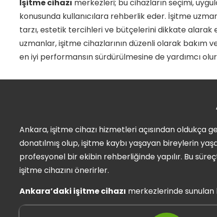
İşitme cihazı
merkezleri; bu cihazların seçimi, uyg
konusunda kullanıcılara rehberlik eder. İşitme uzman
tarzı, estetik tercihleri ve bütçelerini dikkate alarak
uzmanlar, işitme cihazlarının düzenli olarak bakım 
en iyi performansın sürdürülmesine de yardımcı olur
Ankara, işitme cihazı hizmetleri açısından oldukça ge
donatılmış olup, işitme kaybı yaşayan bireylerin yaş
profesyonel bir ekibin rehberliğinde yapılır. Bu sür
işitme cihazını önerirler.
Ankara’daki işitme cihazı
merkezlerinde sunulan 