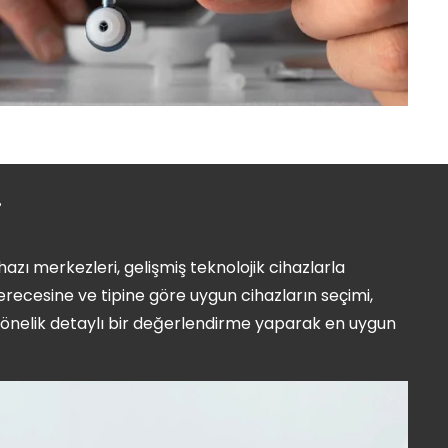
i
azı merkezleri, gelişmiş teknolojik cihazlarla
erecesine ve tipine göre uygun cihazların seçimi,
a yönelik detaylı bir değerlendirme yaparak en uygun