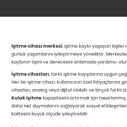
İşitme cihazı merkezi
, işitme kaybı yaşayan kişile
günlük yaşamlarını iyileştirmeye yöneliktir. Merkezl
kaybının tipini ve derecesini anlamada yardımcı olur
İşitme cihazları
, farklı işitme kayıplarına uygun çeş
Her bir işitme cihazı, kullanıcının özel ihtiyaçlarına g
cihazları, analog veya dijital olabilir ve birçok farklı 
Kulak işitme
kapasitesini artırmak için tasarlanmış b
daha net duymalarını sağlayarak sosyal etkileşimle
kalitesini büyük ölçüde iyileştirebilir.