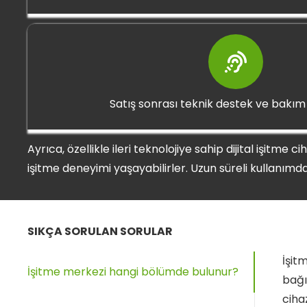
Satış sonrası teknik destek ve bakım
Ayrıca, özellikle ileri teknolojiye sahip dijital işit
işitme deneyimi yaşayabilirler. Uzun süreli kullanımd
SIKÇA SORULAN SORULAR
İşit
İşitme merkezi hangi bölümde bulunur?
bağı
ciha