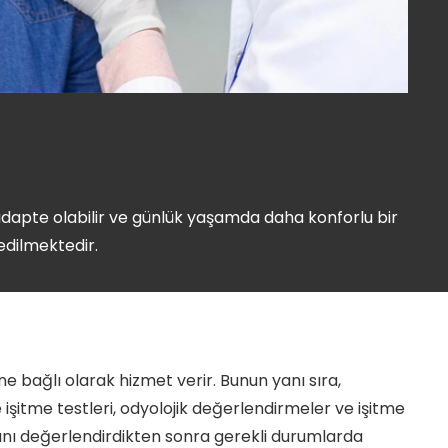
ay adapte olabilir ve günlük yaşamda daha konforlu bir
edilmektedir.
ne bağlı olarak hizmet verir. Bunun yanı sıra,
şitme testleri, odyolojik değerlendirmeler ve işitme
bını değerlendirdikten sonra gerekli durumlarda