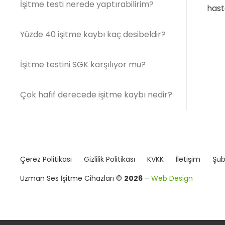
İşitme testi nerede yaptırabilirim?
hast
Yüzde 40 işitme kaybı kaç desibeldir?
İşitme testini SGK karşılıyor mu?
Çok hafif derecede işitme kaybı nedir?
Çerez Politikası
Gizlilik Politikası
KVKK
İletişim
Şub
Uzman Ses İşitme Cihazları ©
2026
–
Web Design