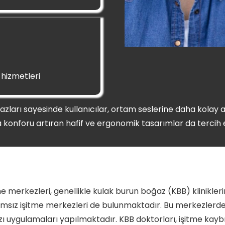
 hizmetleri
me cihazları sayesinde kullanıcılar, ortam seslerine daha kol
a konforu artıran hafif ve ergonomik tasarımlar da tercih 
me merkezleri, genellikle kulak burun boğaz (KBB) klinikleri
msız işitme merkezleri de bulunmaktadır. Bu merkezlerde i
zı uygulamaları yapılmaktadır. KBB doktorları, işitme kay