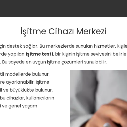
İşitme Cihazı Merkezi
r için destek sağlar. Bu merkezlerde sunulan hizmetler, kiş
erde yapılan
işitme testi
, bir kişinin işitme seviyesini beli
. Bu sayede en uygun işitme çözümleri sunulabilir.
itli modellerde bulunur.
öre ayarlanabilir. İşitme
stil ve büyüklükte bulunur.
u cihazlar, kullanıcıların
ri ve genel yaşam