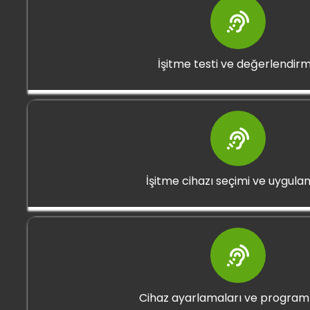
İşitme testi ve değerlendir
İşitme cihazı seçimi ve uygula
Cihaz ayarlamaları ve progra