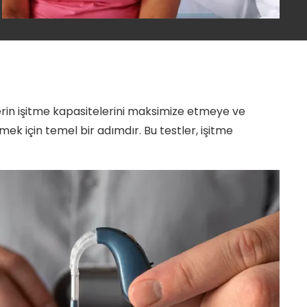
ilerin işitme kapasitelerini maksimize etmeye ve
rlemek için temel bir adımdır. Bu testler, işitme