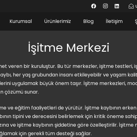
Kurumsal
Ürünlerimiz
Blog
İletişim
İşitme Merkezi
zmet veren bir kuruluştur. Bu tür merkezler, işitme testleri, 
 kaybı, her yaş grubundan insanı etkileyebilir ve yaşam kali
ini uygulamak büyük önem taşır. İşitme merkezleri, modern
gun çözümü sunar.
me ve eğitim faaliyetleri de yürütür. İşitme kaybının erken
bının tipini ve derecesini belirlemek için kritik öneme sahip
arzına ve işitme kaybının şiddetine göre özelleştirilir. İşi
ağlamak için gerekli tüm desteği sağlar.