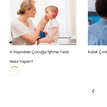
4 Yaşındaki Çocuğa İşitme Testi
Kulak Çınl
Nasıl Yapılır?