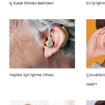
İç Kulak İltihabı Belirtileri
En İyi İşi
Yaşlılar İçin İşitme Cihazı
Çocuklarda
Gelir?