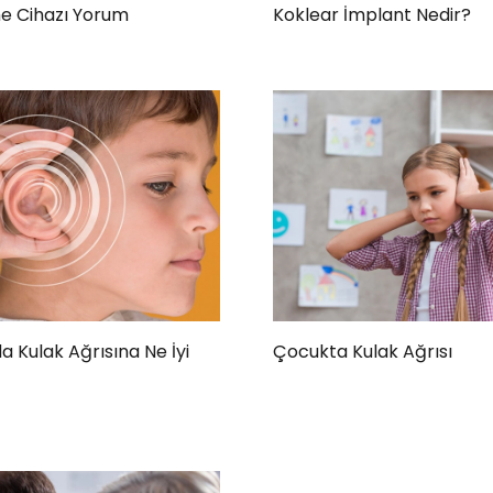
tme Cihazı Yorum
Koklear İmplant Nedir?
 Kulak Ağrısına Ne İyi
Çocukta Kulak Ağrısı