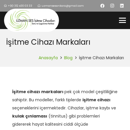
+90 312 430 03 33
uzmansesankara@gmail.com
İşitme Cihazı Markaları
Anasayfa
Blog
İşitme Cihazı Markaları
İşitme cihazı markaları
pek çok model çeşitliliğine
sahiptir. Bu modeller, farklı tiplerde
işitme cihazı
seçeneklerini içermektedir. Cihazlar, işitme kaybı ve
kulak çınlaması
(tinnitus) gibi problemleri
gidererek hayat kalitesini ciddi ölçüde