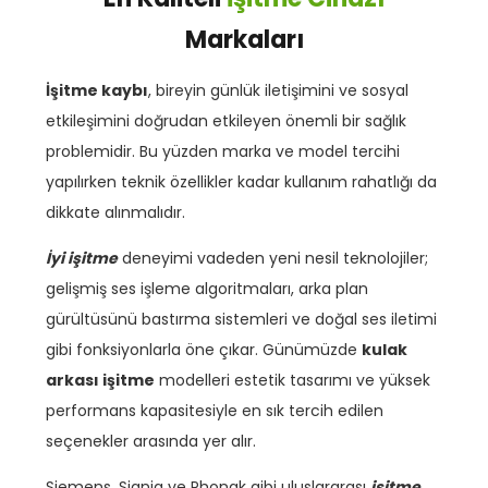
Markaları
İşitme kaybı
, bireyin günlük iletişimini ve sosyal
etkileşimini doğrudan etkileyen önemli bir sağlık
problemidir. Bu yüzden marka ve model tercihi
yapılırken teknik özellikler kadar kullanım rahatlığı da
dikkate alınmalıdır.
İyi işitme
deneyimi vadeden yeni nesil teknolojiler;
gelişmiş ses işleme algoritmaları, arka plan
gürültüsünü bastırma sistemleri ve doğal ses iletimi
gibi fonksiyonlarla öne çıkar. Günümüzde
kulak
arkası işitme
modelleri estetik tasarımı ve yüksek
performans kapasitesiyle en sık tercih edilen
seçenekler arasında yer alır.
Siemens, Signia ve Phonak gibi uluslararası
işitme