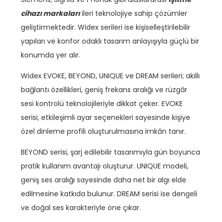
cihazı markaları
ileri teknolojiye sahip çözümler
geliştirmektedir. Widex serileri ise kişiselleştirilebilir
yapıları ve konfor odaklı tasarım anlayışıyla güçlü bir
konumda yer alır.
Widex EVOKE, BEYOND, UNIQUE ve DREAM serileri; akıllı
bağlantı özellikleri, geniş frekans aralığı ve rüzgâr
sesi kontrolü teknolojileriyle dikkat çeker. EVOKE
serisi, etkileşimli ayar seçenekleri sayesinde kişiye
özel dinleme profili oluşturulmasına imkân tanır.
BEYOND serisi, şarj edilebilir tasarımıyla gün boyunca
pratik kullanım avantajı oluşturur. UNIQUE modeli,
geniş ses aralığı sayesinde daha net bir algı elde
edilmesine katkıda bulunur. DREAM serisi ise dengeli
ve doğal ses karakteriyle öne çıkar.