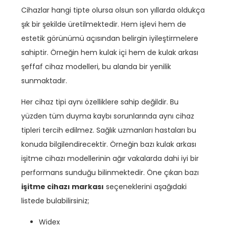
Cihazlar hangi tipte olursa olsun son yıllarda oldukça
şık bir şekilde üretilmektedir. Hem işlevi hem de
estetik görünümü açısından belirgin iyileştirmelere
sahiptir. Örneğin hem kulak içi hem de kulak arkası
şeffaf cihaz modelleri, bu alanda bir yenilik
sunmaktadır.
Her cihaz tipi aynı özelliklere sahip değildir. Bu
yüzden tüm duyma kaybı sorunlarında aynı cihaz
tipleri tercih edilmez. Sağlık uzmanları hastaları bu
konuda bilgilendirecektir. Örneğin bazı kulak arkası
işitme cihazı modellerinin ağır vakalarda dahi iyi bir
performans sunduğu bilinmektedir. Öne çıkan bazı
işitme cihazı markası
seçeneklerini aşağıdaki
listede bulabilirsiniz;
Widex