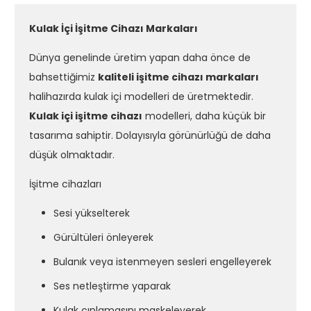
Kulak İçi İşitme Cihazı Markaları
Dünya genelinde üretim yapan daha önce de
bahsettiğimiz
kaliteli işitme cihazı markaları
halihazırda kulak içi modelleri de üretmektedir.
Kulak içi işitme cihazı
modelleri, daha küçük bir
tasarıma sahiptir. Dolayısıyla görünürlüğü de daha
düşük olmaktadır.
İşitme cihazları
Sesi yükselterek
Gürültüleri önleyerek
Bulanık veya istenmeyen sesleri engelleyerek
Ses netleştirme yaparak
Kulak çınlamasını maskeleyerek