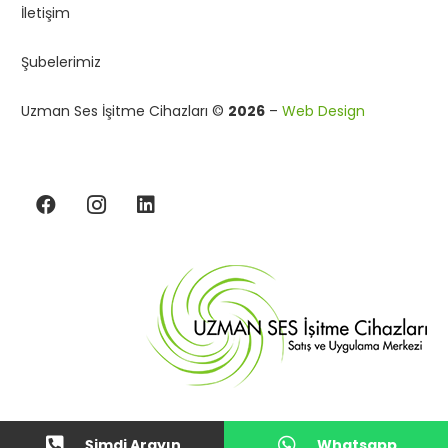
İletişim
Şubelerimiz
Uzman Ses İşitme Cihazları ©
2026
–
Web Design
Şimdi Arayın
Whatsapp