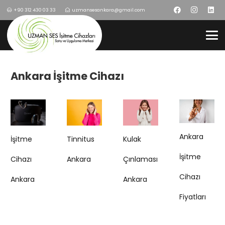
+90 312 430 03 33
uzmansesankara@gmail.com
Ankara İşitme Cihazı
Ankara
İşitme
Tinnitus
Kulak
İşitme
Cihazı
Ankara
Çınlaması
Cihazı
Ankara
Ankara
Fiyatları