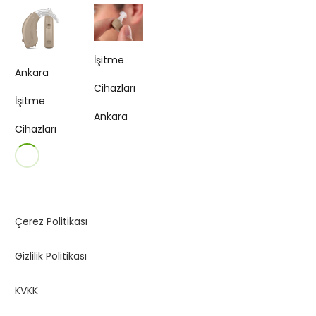
İşitme
Ankara
Cihazları
İşitme
Ankara
Cihazları
Çerez Politikası
Gizlilik Politikası
KVKK