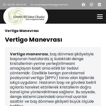
+90 312 430 03 33
uzmansesankara@gmail.com
Vertigo Manevrası
Vertigo Manevrası
Vertigo manevrası
, baş dönmesi şikâyetiyle
başvuran hastalarda, iç kulaktaki denge
kristallerinin yerine yerleştirilmesini
amaçlayan basit ama etkili bir tedavi
yöntemidir. Özellikle benign paroksismal
pozisyonel vertigo (BPPV) tanısı alan kişilerde
sıkça uygulanır. Hastanın başı ve gövdesi belirli
açılarla hareket ettirilerek kristallerin doğru
kanal içine yönlendirilmesi sağlanır. Bu sayede,
denge sistemi üzerindeki anormal uyarılar
azaltılır ve baş dönmesi şikâyeti büyük ölçüde