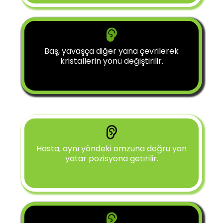
Baş, yavaşça diğer yana çevrilerek
kristallerin yönü değiştirilir.
Hasta, aynı yöndeki omzuna doğru yan
yatar pozisyona getirilir.