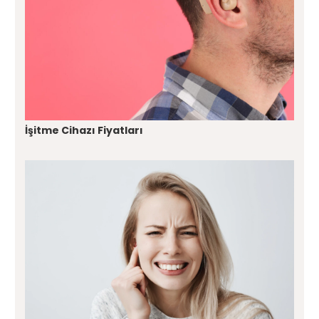
İşitme Cihazı Fiyatları