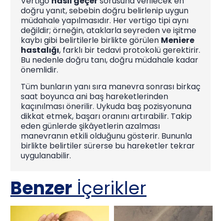
Vertigo
nasıl geçer
sorusuna verilecek en
doğru yanıt, sebebin doğru belirlenip uygun
müdahale yapılmasıdır. Her vertigo tipi aynı
değildir; örneğin, ataklarla seyreden ve işitme
kaybı gibi belirtilerle birlikte görülen
Meniere
hastalığı
, farklı bir tedavi protokolü gerektirir.
Bu nedenle doğru tanı, doğru müdahale kadar
önemlidir.
Tüm bunların yanı sıra manevra sonrası birkaç
saat boyunca ani baş hareketlerinden
kaçınılması önerilir. Uykuda baş pozisyonuna
dikkat etmek, başarı oranını artırabilir. Takip
eden günlerde şikâyetlerin azalması
manevranın etkili olduğunu gösterir. Bununla
birlikte belirtiler sürerse bu hareketler tekrar
uygulanabilir.
Benzer
İçerikler