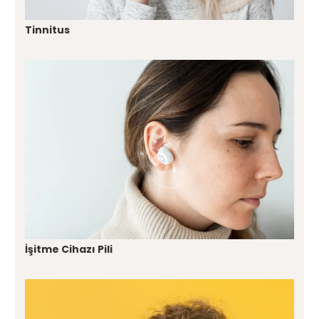
Tinnitus
İşitme Cihazı Pili