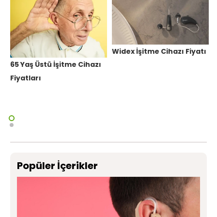
Widex İşitme Cihazı Fiyatı
65 Yaş Üstü İşitme Cihazı
Fiyatları
S
Popüler İçerikler