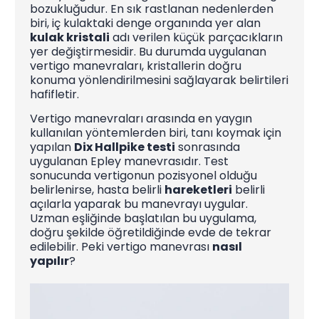
bozukluğudur. En sık rastlanan nedenlerden
biri, iç kulaktaki denge organında yer alan
kulak kristali
adı verilen küçük parçacıkların
yer değiştirmesidir. Bu durumda uygulanan
vertigo manevraları, kristallerin doğru
konuma yönlendirilmesini sağlayarak belirtileri
hafifletir.
Vertigo manevraları arasında en yaygın
kullanılan yöntemlerden biri, tanı koymak için
yapılan
Dix Hallpike testi
sonrasında
uygulanan Epley manevrasıdır. Test
sonucunda vertigonun pozisyonel olduğu
belirlenirse, hasta belirli
hareketleri
belirli
açılarla yaparak bu manevrayı uygular.
Uzman eşliğinde başlatılan bu uygulama,
doğru şekilde öğretildiğinde evde de tekrar
edilebilir. Peki vertigo manevrası
nasıl
yapılır
?