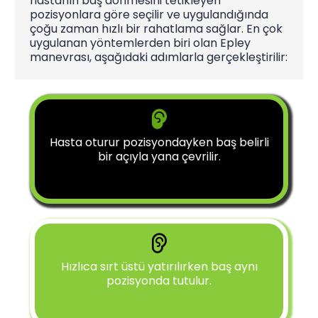
hastanın baş dönmesini tetikleyen
pozisyonlara göre seçilir ve uygulandığında
çoğu zaman hızlı bir rahatlama sağlar. En çok
uygulanan yöntemlerden biri olan Epley
manevrası, aşağıdaki adımlarla gerçekleştirilir:
Hasta oturur pozisyondayken baş belirli
bir açıyla yana çevrilir.
Hızlıca sırt üstü yatırılırken baş aynı
pozisyonda tutulur.