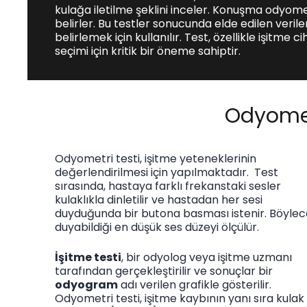
kulağa iletilme şeklini inceler. Konuşma odyome
belirler. Bu testler sonucunda elde edilen veril
belirlemek için kullanılır. Test, özellikle işitme 
seçimi için kritik bir öneme sahiptir.
Odyomet
Odyometri testi, işitme yeteneklerinin
değerlendirilmesi için yapılmaktadır. Test
sırasında, hastaya farklı frekanstaki sesler
kulaklıkla dinletilir ve hastadan her sesi
duyduğunda bir butona basması istenir. Böylec
duyabildiği en düşük ses düzeyi ölçülür.
İşitme testi
, bir odyolog veya işitme uzmanı
tarafından gerçekleştirilir ve sonuçlar bir
odyogram
adı verilen grafikle gösterilir.
Odyometri testi, işitme kaybının yanı sıra kulak