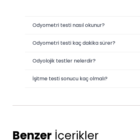
Odyometri testi nasıl okunur?
Odyometri testi kaç dakika sürer?
Odyolojik testler nelerdir?
İşitme testi sonucu kaç olmalı?
Benzer
İçerikler