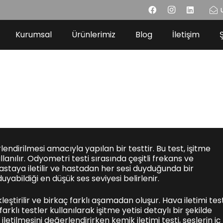
Kurumsal
Ürünlerimiz
Blog
İletişim
lendirilmesi amacıyla yapılan bir testtir. Bu test, işitme
lanılır. Odyometri testi sırasında çeşitli frekans ve
hastaya iletilir ve hastadan her sesi duyduğunda bir
abildiği en düşük ses seviyesi belirlenir.
ştirilir ve birkaç farklı aşamadan oluşur. Hava iletimi test
rklı testler kullanılarak işitme yetisi detaylı bir şekilde
 iletilmesini değerlendirirken kemik iletimi testi, seslerin iç