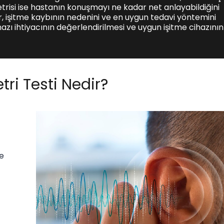
trisi ise hastanın konuşmayı ne kadar net anlayabildiğini
er, işitme kaybının nedenini ve en uygun tedavi yöntemini
cihazı ihtiyacının değerlendirilmesi ve uygun işitme cihazının
ri Testi Nedir?
e