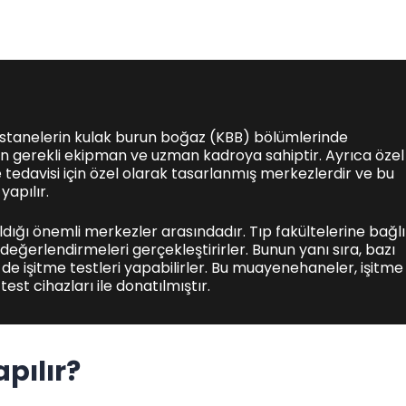
 hastanelerin kulak burun boğaz (KBB) bölümlerinde
 için gerekli ekipman ve uzman kadroya sahiptir. Ayrıca özel
 ve tedavisi için özel olarak tasarlanmış merkezlerdir ve bu
yapılır.
ıldığı önemli merkezler arasındadır. Tıp fakültelerine bağlı
 değerlendirmeleri gerçekleştirirler. Bunun yanı sıra, bazı
 işitme testleri yapabilirler. Bu muayenehaneler, işitme
test cihazları ile donatılmıştır.
pılır?