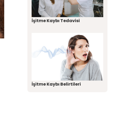
İşitme Kaybı Tedavisi
İşitme Kaybı Belirtileri