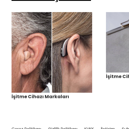
İşitme Ci
İşitme Cihazı Markaları