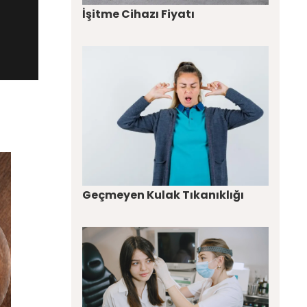
İşitme Cihazı Fiyatı
Geçmeyen Kulak Tıkanıklığı