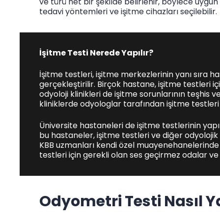
ve türü net bir şekilde belirlenir, böylece uygun
tedavi yöntemleri ve işitme cihazları seçilebilir.
İşitme Testi Nerede Yapılır?
İşitme testleri, işitme merkezlerinin yanı sıra
gerçekleştirilir. Birçok hastane, işitme testleri
odyoloji klinikleri de işitme sorunlarının teşhis
kliniklerde odyologlar tarafından işitme testleri 
Üniversite hastaneleri de işitme testlerinin yap
bu hastaneler, işitme testleri ve diğer odyolojik
KBB uzmanları kendi özel muayenehanelerinde de
testleri için gerekli olan ses geçirmez odalar ve 
Odyometri Testi Nasıl Ya