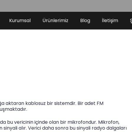
Kurumsal
Ürünlerimiz
Blog
İletişim
a aktaran kablosuz bir sistemdir. Bir adet FM
luşmaktadır.
da bu vericinin içinde olan bir mikrofondur. Mikrofon,
an sinyali alır. Verici daha sonra bu sinyali radyo dalgaları