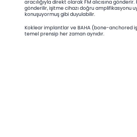
aracılığıyla direkt olarak FM alıcısına gönderir. 
gönderilir, işitme cihazı doğru amplifikasyonu
konuşuyormuş gibi duyulabilir.
Koklear implantlar ve BAHA (bone-anchored işi
temel prensip her zaman aynıdır.