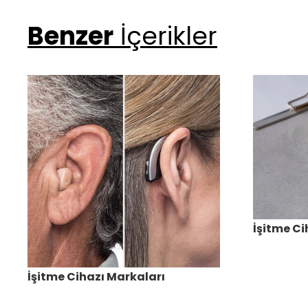
Benzer
İçerikler
İşitme Ci
İşitme Cihazı Markaları