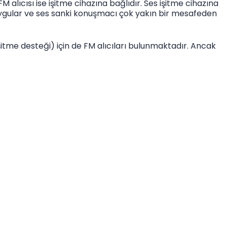
FM alıcısı ise işitme cihazına bağlıdır. Ses işitme cihazına
 uygular ve ses sanki konuşmacı çok yakın bir mesafeden
tme desteği) için de FM alıcıları bulunmaktadır. Ancak