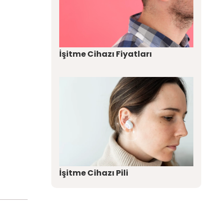
İşitme Cihazı Fiyatları
İşitme Cihazı Pili