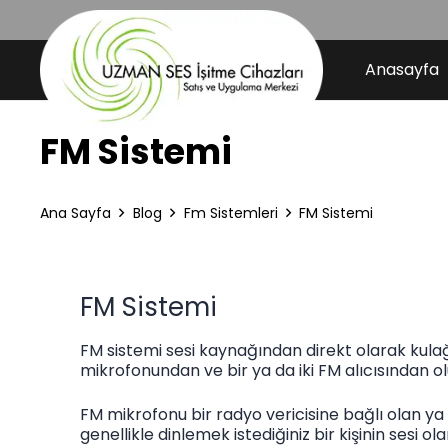
Anasayfa
FM Sistemi
Ana Sayfa
Blog
Fm Sistemleri
FM Sistemi
FM Sistemi
FM sistemi sesi kaynağından direkt olarak kulağ
mikrofonundan ve bir ya da iki FM alıcısından o
FM mikrofonu bir radyo vericisine bağlı olan ya 
genellikle dinlemek istediğiniz bir kişinin sesi ol