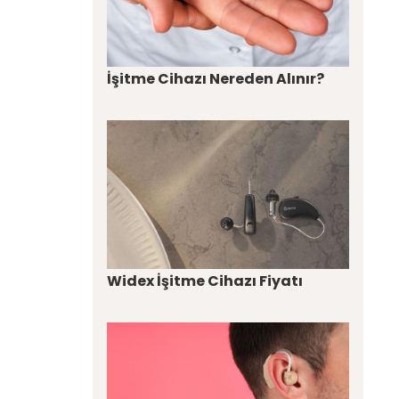
İşitme Cihazı Nereden Alınır?
Widex İşitme Cihazı Fiyatı